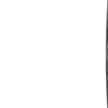
YMON
PARTS
Soluciones de abastecimiento
Experiencia en producto
Buscador VIN
Empresa
Perspectivas
Guías de compra
Solicitar cotización
ES