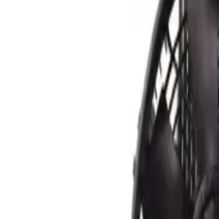
YMON
PARTS
采购服务
产品类目
VIN 查件
公司介绍
博客
采购指南
发询价
ZH