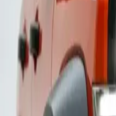
حلول التوريد
خبرات المنتجات
البحث بالـ VIN
الشركة
رؤى
أدلة الشراء