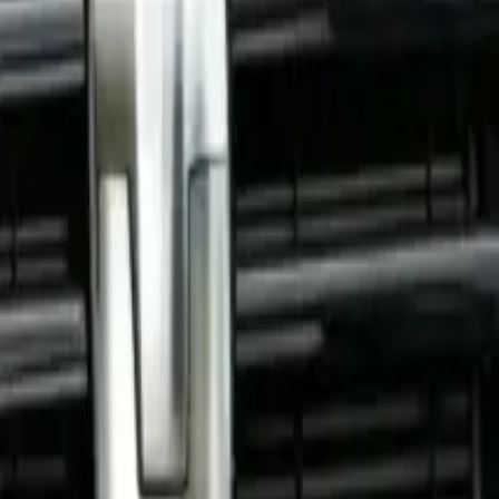
YMON
PARTS
طلب عرض سعر
AR